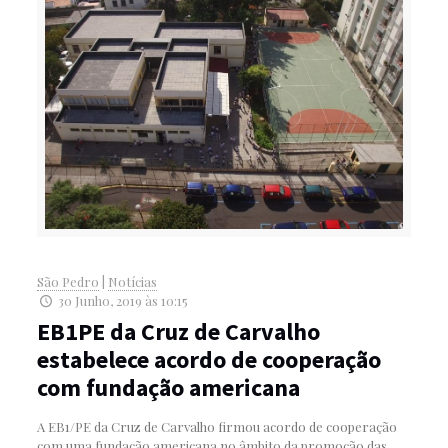
São Pedro
|
Notícias
30 Junho, 2019 às 10:15
EB1PE da Cruz de Carvalho
estabelece acordo de cooperação
com fundação americana
A EB1/PE da Cruz de Carvalho firmou acordo de cooperação
com uma fundação americana no âmbito da promoção das