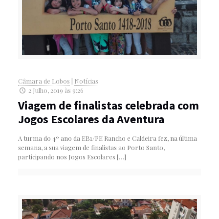
Câmara de Lobos
|
Notícias
2 Julho, 2019 às 9:26
Viagem de finalistas celebrada com
Jogos Escolares da Aventura
A turma do 4º ano da EB1/PE Rancho e Caldeira fez, na última
semana, a sua viagem de finalistas ao Porto Santo,
participando nos Jogos Escolares
[…]