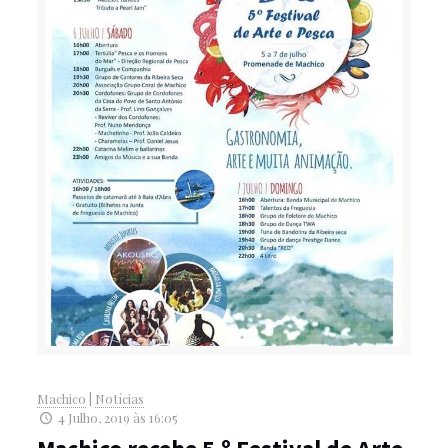
Machico
|
Notícias
4 Julho, 2019 às 16:05