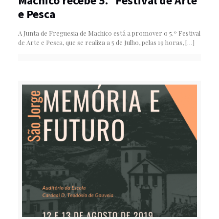
Machico recebe 5.º Festival de Arte
e Pesca
A Junta de Freguesia de Machico está a promover o 5.º Festival
de Arte e Pesca, que se realiza a 5 de Julho, pelas 19 horas,
[…]