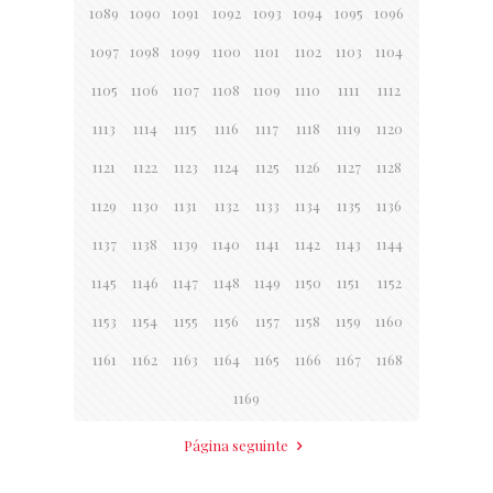
1089
1090
1091
1092
1093
1094
1095
1096
1097
1098
1099
1100
1101
1102
1103
1104
1105
1106
1107
1108
1109
1110
1111
1112
1113
1114
1115
1116
1117
1118
1119
1120
1121
1122
1123
1124
1125
1126
1127
1128
1129
1130
1131
1132
1133
1134
1135
1136
1137
1138
1139
1140
1141
1142
1143
1144
1145
1146
1147
1148
1149
1150
1151
1152
1153
1154
1155
1156
1157
1158
1159
1160
1161
1162
1163
1164
1165
1166
1167
1168
1169
Página seguinte