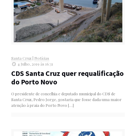
Santa Cruz
|
Notícias
4 Julho, 2019 às 16:31
CDS Santa Cruz quer requalificação
do Porto Novo
O presidente de concelhia e deputado municipal do CDS de
Santa Cruz, Pedro Jorge, gostaria que fosse dada uma maior
atenção à praia do Porto Novo
[…]