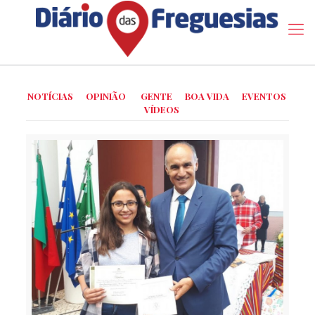
NOTÍCIAS
OPINIÃO
GENTE
BOA VIDA
EVENTOS
VÍDEOS