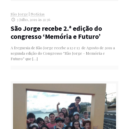
São Jorge
|
Notícias
3 Julho, 2019 às 21:36
São Jorge recebe 2.ª edição do
congresso ‘Memória e Futuro’
A freguesia de São Jorge recebe a 12 e 13 de Agosto de 2019 a
segunda edição do Congresso “São Jorge – Memória e
Futuro” que
[…]