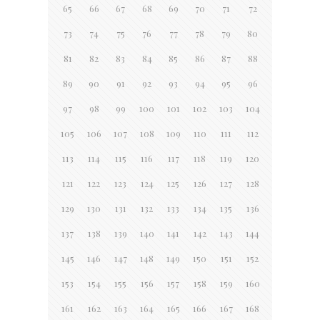
65
66
67
68
69
70
71
72
73
74
75
76
77
78
79
80
81
82
83
84
85
86
87
88
89
90
91
92
93
94
95
96
97
98
99
100
101
102
103
104
105
106
107
108
109
110
111
112
113
114
115
116
117
118
119
120
121
122
123
124
125
126
127
128
129
130
131
132
133
134
135
136
137
138
139
140
141
142
143
144
145
146
147
148
149
150
151
152
153
154
155
156
157
158
159
160
161
162
163
164
165
166
167
168