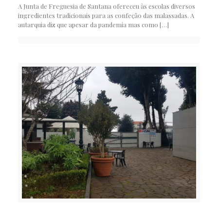
A Junta de Freguesia de Santana ofereceu às escolas diversos
ingredientes tradicionais para as confeção das malassadas. A
autarquia diz que apesar da pandemia mas como
[…]