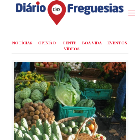
NOTÍCIAS
OPINIÃO
GENTE
BOA VIDA
EVENTOS
VÍDEOS