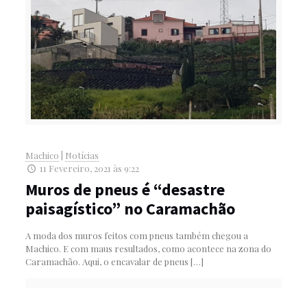
Machico
|
Notícias
11 Fevereiro, 2021 às 9:22
Muros de pneus é “desastre
paisagístico” no Caramachão
A moda dos muros feitos com pneus também chegou a
Machico. E com maus resultados, como acontece na zona do
Caramachão. Aqui, o encavalar de pneus
[…]