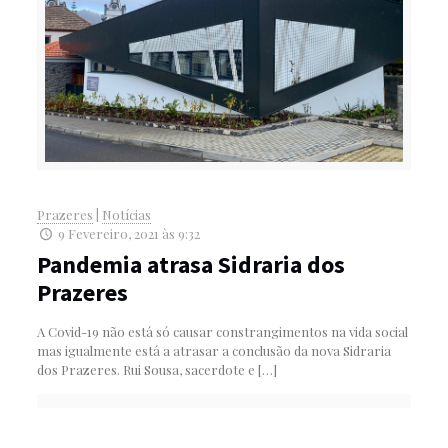
Prazeres
|
Notícias
9 Fevereiro, 2021 às 9:32
Pandemia atrasa Sidraria dos
Prazeres
A Covid-19 não está só causar constrangimentos na vida social
mas igualmente está a atrasar a conclusão da nova Sidraria
dos Prazeres. Rui Sousa, sacerdote e
[…]