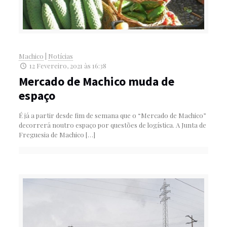
Machico
|
Notícias
12 Fevereiro, 2021 às 16:38
Mercado de Machico muda de
espaço
É já a partir desde fim de semana que o “Mercado de Machico”
decorrerá noutro espaço por questões de logística. A Junta de
Freguesia de Machico
[…]