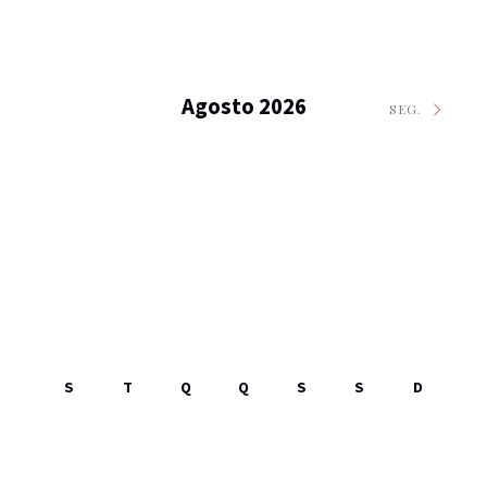
Agosto 2026
SEG.
S
T
Q
Q
S
S
D