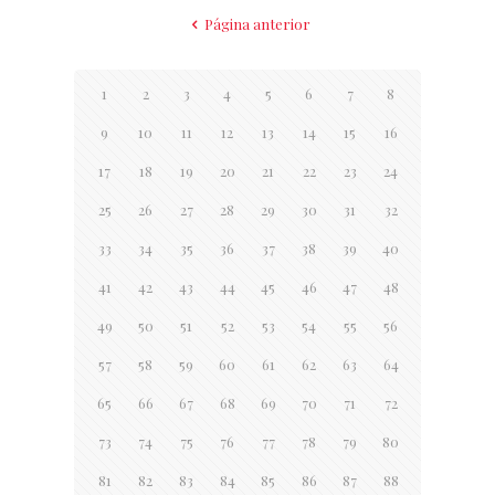
Página anterior
1
2
3
4
5
6
7
8
9
10
11
12
13
14
15
16
17
18
19
20
21
22
23
24
25
26
27
28
29
30
31
32
33
34
35
36
37
38
39
40
41
42
43
44
45
46
47
48
49
50
51
52
53
54
55
56
57
58
59
60
61
62
63
64
65
66
67
68
69
70
71
72
73
74
75
76
77
78
79
80
81
82
83
84
85
86
87
88