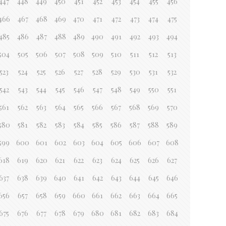
447
448
449
450
451
452
453
454
455
456
466
467
468
469
470
471
472
473
474
475
485
486
487
488
489
490
491
492
493
494
504
505
506
507
508
509
510
511
512
513
523
524
525
526
527
528
529
530
531
532
542
543
544
545
546
547
548
549
550
551
561
562
563
564
565
566
567
568
569
570
580
581
582
583
584
585
586
587
588
589
599
600
601
602
603
604
605
606
607
608
618
619
620
621
622
623
624
625
626
627
637
638
639
640
641
642
643
644
645
646
656
657
658
659
660
661
662
663
664
665
675
676
677
678
679
680
681
682
683
684