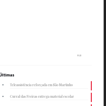
PUB
Últimas
Teleassistência reforçada em São Martinho
Curral das Freiras entrega material escolar