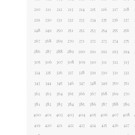
210
211
212
213
214
215
216
217
218
229
230
231
232
233
234
235
236
237
248
249
250
251
252
253
254
255
256
267
268
269
270
271
272
273
274
275
286
287
288
289
290
291
292
293
294
305
306
307
308
309
310
311
312
313
324
325
326
327
328
329
330
331
332
343
344
345
346
347
348
349
350
351
362
363
364
365
366
367
368
369
370
381
382
383
384
385
386
387
388
389
400
401
402
403
404
405
406
407
408
419
420
421
422
423
424
425
426
427