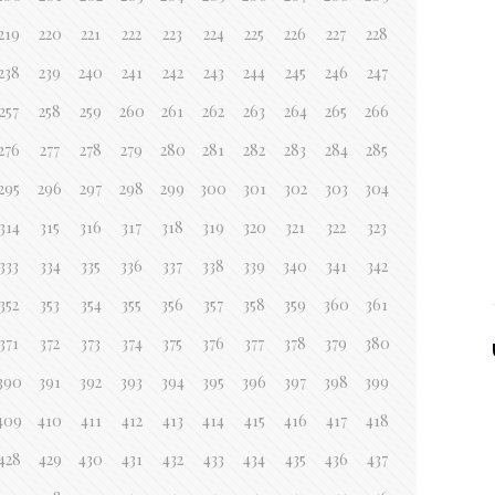
219
220
221
222
223
224
225
226
227
228
238
239
240
241
242
243
244
245
246
247
257
258
259
260
261
262
263
264
265
266
276
277
278
279
280
281
282
283
284
285
295
296
297
298
299
300
301
302
303
304
314
315
316
317
318
319
320
321
322
323
333
334
335
336
337
338
339
340
341
342
352
353
354
355
356
357
358
359
360
361
371
372
373
374
375
376
377
378
379
380
390
391
392
393
394
395
396
397
398
399
409
410
411
412
413
414
415
416
417
418
428
429
430
431
432
433
434
435
436
437