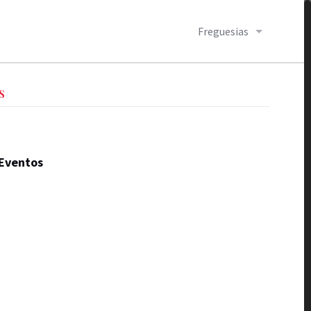
Freguesias
S
Eventos