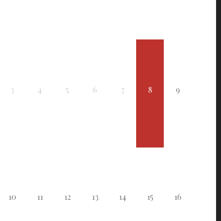
3
4
5
6
7
8
9
10
11
12
13
14
15
16