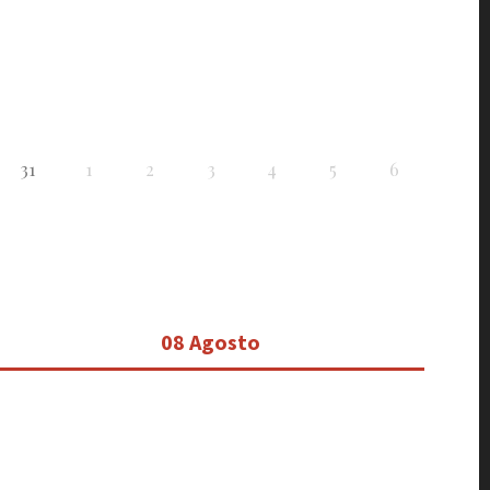
31
1
2
3
4
5
6
08 Agosto