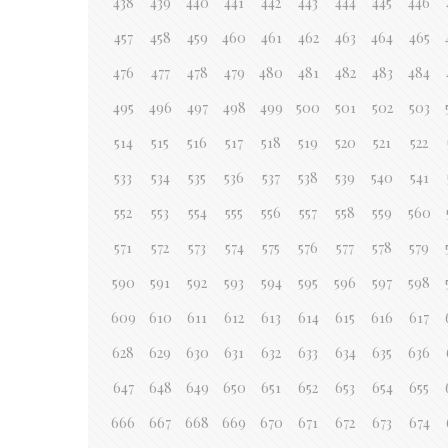
438
439
440
441
442
443
444
445
446
457
458
459
460
461
462
463
464
465
476
477
478
479
480
481
482
483
484
495
496
497
498
499
500
501
502
503
514
515
516
517
518
519
520
521
522
533
534
535
536
537
538
539
540
541
552
553
554
555
556
557
558
559
560
571
572
573
574
575
576
577
578
579
590
591
592
593
594
595
596
597
598
609
610
611
612
613
614
615
616
617
628
629
630
631
632
633
634
635
636
647
648
649
650
651
652
653
654
655
666
667
668
669
670
671
672
673
674