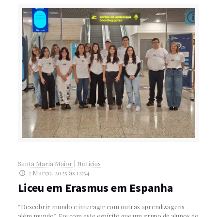
Santa Maria Maior
|
Notícias
2 Março, 2025 às 12:54
Liceu em Erasmus em Espanha
“Descobrir mundo e interagir com outras aprendizagens
além mundo”. Foi com este espírito que um grupo de alunos do