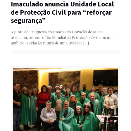
Imaculado anuncia Unidade Local
de Protecção Civil para “reforçar
segurança”
A Junta de Freguesia do Imaculado Coração de Maria
assinalou, ontem, o Dia Mundial da Protecção Civil com um
anúncio: a criação futura de uma Unidade
[…]