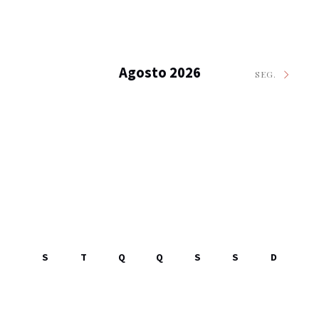
Agosto 2026
SEG.
S
T
Q
Q
S
S
D