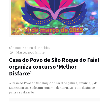
São Roque do Faial
|
Notícias
3 Março, 2025 às 10:24
Casa do Povo de São Roque do Faial
organiza concurso ‘Melhor
Disfarce’
A Casa do Povo de São Roque do Faial organiza, amanhã, 4 de
Março, na sua sede, um convívio de Carnaval, com destaque
para a realização
[…]