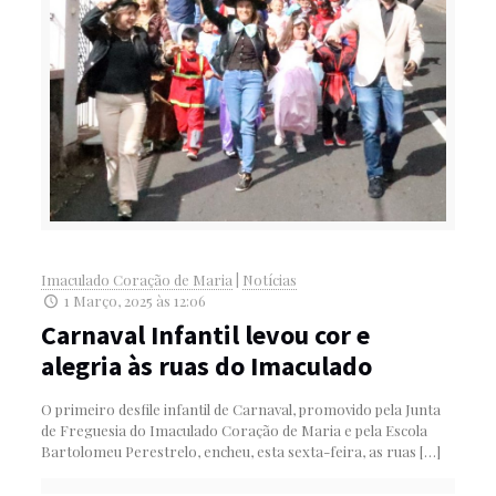
Imaculado Coração de Maria
|
Notícias
1 Março, 2025 às 12:06
Carnaval Infantil levou cor e
alegria às ruas do Imaculado
O primeiro desfile infantil de Carnaval, promovido pela Junta
de Freguesia do Imaculado Coração de Maria e pela Escola
Bartolomeu Perestrelo, encheu, esta sexta-feira, as ruas
[…]