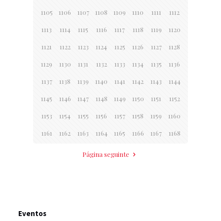
1105
1106
1107
1108
1109
1110
1111
1112
1113
1114
1115
1116
1117
1118
1119
1120
1121
1122
1123
1124
1125
1126
1127
1128
1129
1130
1131
1132
1133
1134
1135
1136
1137
1138
1139
1140
1141
1142
1143
1144
1145
1146
1147
1148
1149
1150
1151
1152
1153
1154
1155
1156
1157
1158
1159
1160
1161
1162
1163
1164
1165
1166
1167
1168
Página seguinte
Eventos