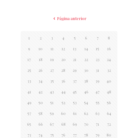
Página anterior
1
2
3
4
5
6
7
8
9
10
11
12
13
14
15
16
17
18
19
20
21
22
23
24
25
26
27
28
29
30
31
32
33
34
35
36
37
38
39
40
41
42
43
44
45
46
47
48
49
50
51
52
53
54
55
56
57
58
59
60
61
62
63
64
65
66
67
68
69
70
71
72
73
74
75
76
77
78
79
80