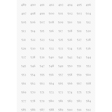
489
490
491
492
493
494
495
496
497
498
499
500
501
502
503
504
505
506
507
508
509
510
511
512
513
514
515
516
517
518
519
520
521
522
523
524
525
526
527
528
529
530
531
532
533
534
535
536
537
538
539
540
541
542
543
544
545
546
547
548
549
550
551
552
553
554
555
556
557
558
559
560
561
562
563
564
565
566
567
568
569
570
571
572
573
574
575
576
577
578
579
580
581
582
583
584
585
586
587
588
589
590
591
592