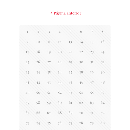
Página anterior
1
2
3
4
5
6
7
8
9
10
11
12
13
14
15
16
17
18
19
20
21
22
23
24
25
26
27
28
29
30
31
32
33
34
35
36
37
38
39
40
41
42
43
44
45
46
47
48
49
50
51
52
53
54
55
56
57
58
59
60
61
62
63
64
65
66
67
68
69
70
71
72
73
74
75
76
77
78
79
80