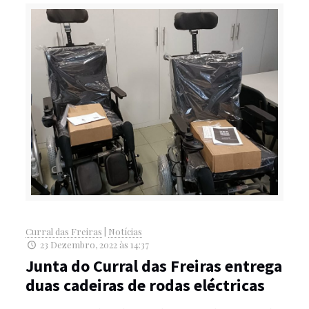
Curral das Freiras
|
Notícias
23 Dezembro, 2022 às 14:37
Junta do Curral das Freiras entrega
duas cadeiras de rodas eléctricas