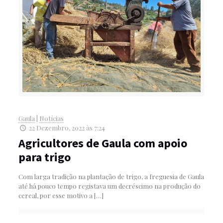
Gaula
|
Notícias
22 Dezembro, 2022 às 7:24
Agricultores de Gaula com apoio
para trigo
Com larga tradição na plantação de trigo, a freguesia de Gaula
até há pouco tempo registava um decréscimo na produção do
cereal, por esse motivo a
[…]