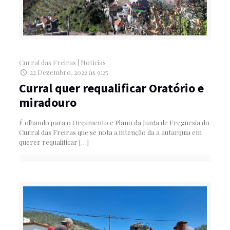
Curral das Freiras
|
Notícias
22 Dezembro, 2022 às 9:25
Curral quer requalificar Oratório e
miradouro
É olhando para o Orçamento e Plano da Junta de Freguesia do
Curral das Freiras que se nota a intenção da a autarquia em
querer requalificar
[…]