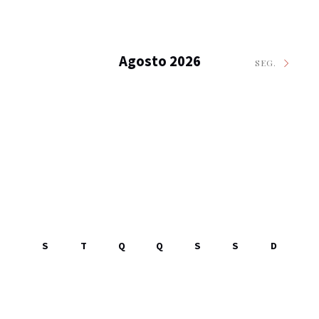
Agosto 2026
SEG.
S
T
Q
Q
S
S
D