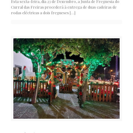
Esta sexta-feira, dia 23 de Dezembro, a Junta de Freguesia do
Curral das Freiras procederá à entrega de duas cadeiras de
rodas eléctricas a dois fregueses
[…]