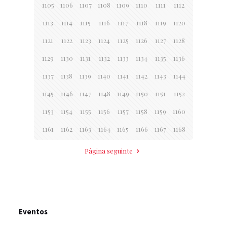
1105
1106
1107
1108
1109
1110
1111
1112
1113
1114
1115
1116
1117
1118
1119
1120
1121
1122
1123
1124
1125
1126
1127
1128
1129
1130
1131
1132
1133
1134
1135
1136
1137
1138
1139
1140
1141
1142
1143
1144
1145
1146
1147
1148
1149
1150
1151
1152
1153
1154
1155
1156
1157
1158
1159
1160
1161
1162
1163
1164
1165
1166
1167
1168
Página seguinte
Eventos