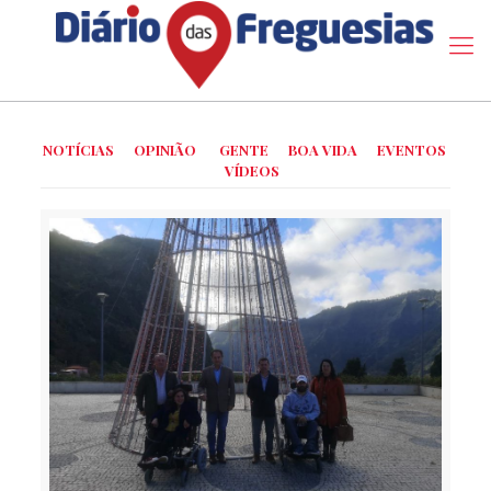
NOTÍCIAS
OPINIÃO
GENTE
BOA VIDA
EVENTOS
VÍDEOS