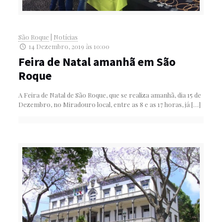
São Roque
|
Notícias
14 Dezembro, 2019 às 10:00
Feira de Natal amanhã em São
Roque
A Feira de Natal de São Roque, que se realiza amanhã, dia 15 de
Dezembro, no Miradouro local, entre as 8 e as 17 horas, já
[…]