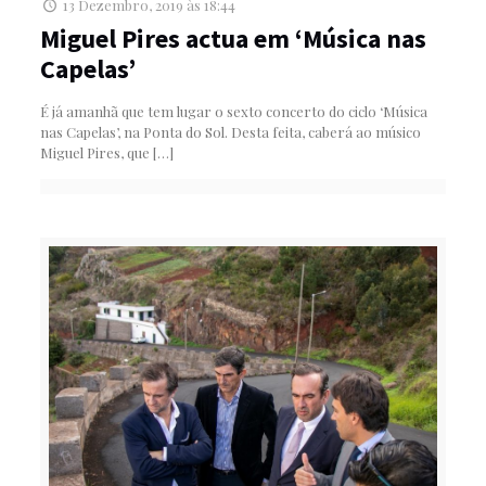
13 Dezembro, 2019 às 18:44
Miguel Pires actua em ‘Música nas
Capelas’
É já amanhã que tem lugar o sexto concerto do ciclo ‘Música
nas Capelas’, na Ponta do Sol. Desta feita, caberá ao músico
Miguel Pires, que
[…]