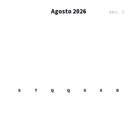
Agosto 2026
SEG.
S
T
Q
Q
S
S
D