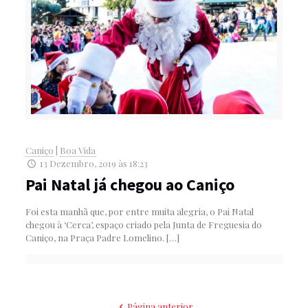
Caniço
|
Boa Vida
13 Dezembro, 2019 às 18:23
Pai Natal já chegou ao Caniço
Foi esta manhã que, por entre muita alegria, o Pai Natal
chegou à ‘Cerca’, espaço criado pela Junta de Freguesia do
Caniço, na Praça Padre Lomelino.
[…]
Página anterior