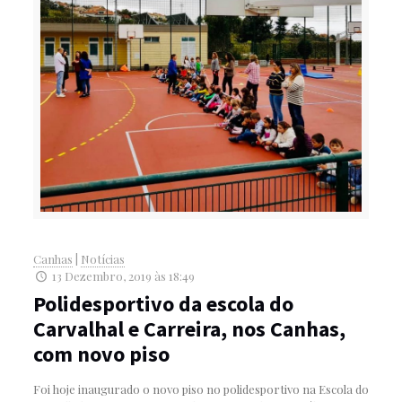
Canhas
|
Notícias
13 Dezembro, 2019 às 18:49
Polidesportivo da escola do
Carvalhal e Carreira, nos Canhas,
com novo piso
Foi hoje inaugurado o novo piso no polidesportivo na Escola do