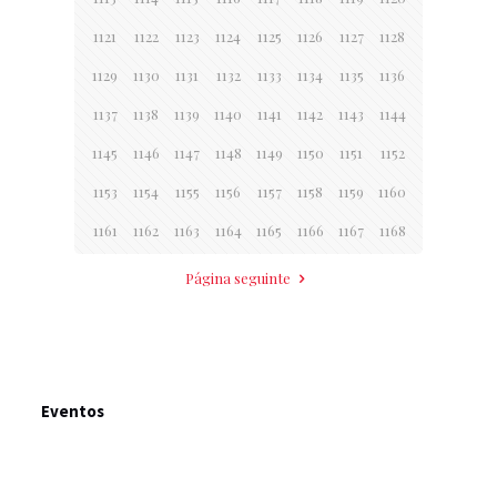
1121
1122
1123
1124
1125
1126
1127
1128
1129
1130
1131
1132
1133
1134
1135
1136
1137
1138
1139
1140
1141
1142
1143
1144
1145
1146
1147
1148
1149
1150
1151
1152
1153
1154
1155
1156
1157
1158
1159
1160
1161
1162
1163
1164
1165
1166
1167
1168
Página seguinte
Eventos