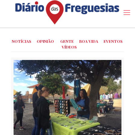
NOTÍCIAS
OPINIÃO
GENTE
BOA VIDA
EVENTOS
VÍDEOS