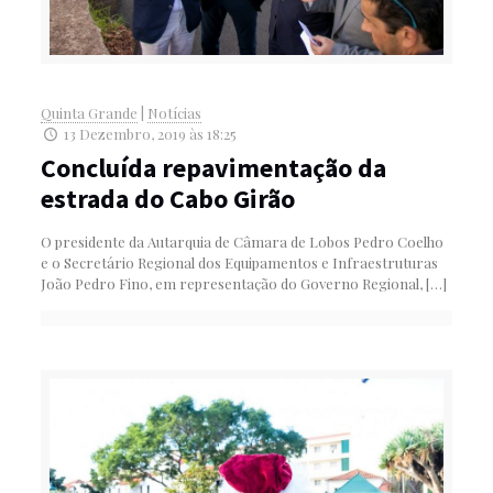
Quinta Grande
|
Notícias
13 Dezembro, 2019 às 18:25
Concluída repavimentação da
estrada do Cabo Girão
O presidente da Autarquia de Câmara de Lobos Pedro Coelho
e o Secretário Regional dos Equipamentos e Infraestruturas
João Pedro Fino, em representação do Governo Regional,
[…]