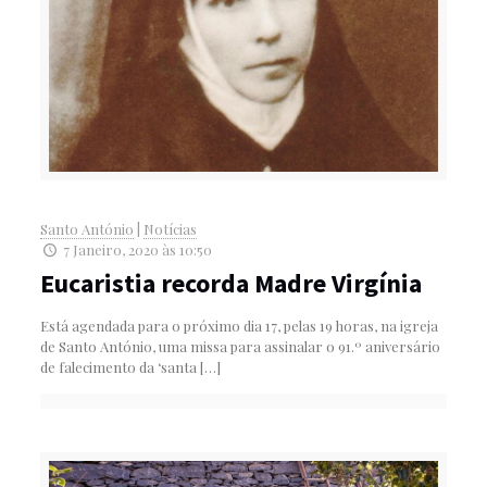
Santo António
|
Notícias
7 Janeiro, 2020 às 10:50
Eucaristia recorda Madre Virgínia
Está agendada para o próximo dia 17, pelas 19 horas, na igreja
de Santo António, uma missa para assinalar o 91.º aniversário
de falecimento da ‘santa
[…]