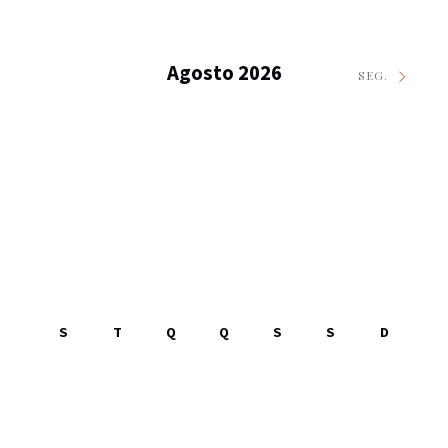
Agosto 2026
SEG.
S
T
Q
Q
S
S
D