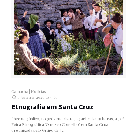
Camacha
|
Notícias
7 Janeiro, 2020 às 9:50
Etnografia em Santa Cruz
Abre ao público, no próximo dia 10, a partir das 19 horas, a 35.ª
Feira Etnográfica ‘O nosso Concelho’, em Santa Cruz,
organizada pelo Grupo de
[…]