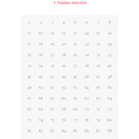
Página anterior
1
2
3
4
5
6
7
8
9
10
11
12
13
14
15
16
17
18
19
20
21
22
23
24
25
26
27
28
29
30
31
32
33
34
35
36
37
38
39
40
41
42
43
44
45
46
47
48
49
50
51
52
53
54
55
56
57
58
59
60
61
62
63
64
65
66
67
68
69
70
71
72
73
74
75
76
77
78
79
80
81
82
83
84
85
86
87
88