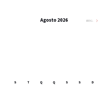
Agosto 2026
SEG.
S
T
Q
Q
S
S
D