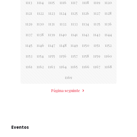
1113
1114
1115
1116
1117
1118
1119
1120
1121
1122
1123
1124
1125
1126
1127
1128
1129
1130
1131
1132
1133
1134
1135
1136
1137
1138
1139
1140
1141
1142
1143
1144
1145
1146
1147
1148
1149
1150
1151
1152
1153
1154
1155
1156
1157
1158
1159
1160
1161
1162
1163
1164
1165
1166
1167
1168
1169
Página seguinte
Eventos