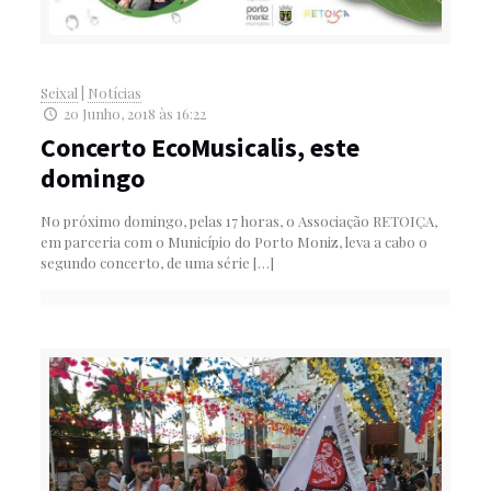
Seixal
|
Notícias
20 Junho, 2018 às 16:22
Concerto EcoMusicalis, este
domingo
No próximo domingo, pelas 17 horas, o Associação RETOIÇA,
em parceria com o Município do Porto Moniz, leva a cabo o
segundo concerto, de uma série
[…]