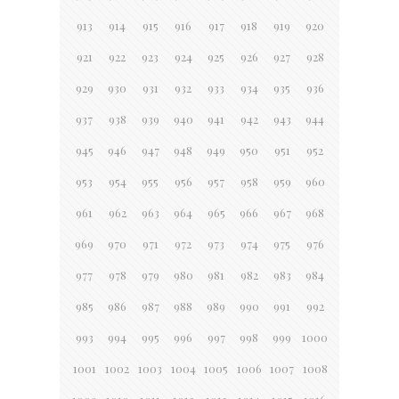
913
914
915
916
917
918
919
920
921
922
923
924
925
926
927
928
929
930
931
932
933
934
935
936
937
938
939
940
941
942
943
944
945
946
947
948
949
950
951
952
953
954
955
956
957
958
959
960
961
962
963
964
965
966
967
968
969
970
971
972
973
974
975
976
977
978
979
980
981
982
983
984
985
986
987
988
989
990
991
992
993
994
995
996
997
998
999
1000
1001
1002
1003
1004
1005
1006
1007
1008