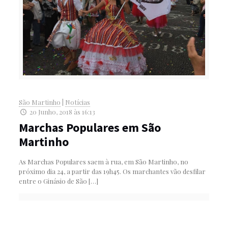
São Martinho
|
Notícias
20 Junho, 2018 às 16:13
Marchas Populares em São
Martinho
As Marchas Populares saem à rua, em São Martinho, no
próximo dia 24, a partir das 19h45. Os marchantes vão desfilar
entre o Ginásio de São
[…]