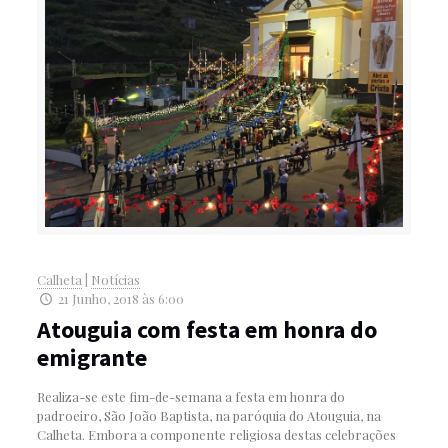
Calheta
|
Notícias
21 Junho, 2018 às 6:00
Atouguia com festa em honra do
emigrante
Realiza-se este fim-de-semana a festa em honra do
padroeiro, São João Baptista, na paróquia do Atouguia, na
Calheta. Embora a componente religiosa destas celebrações