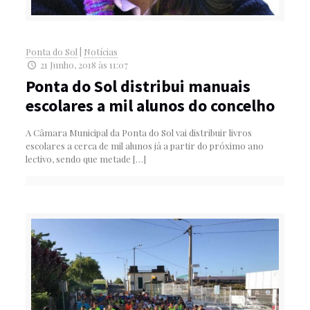
Ponta do Sol
|
Notícias
21 Junho, 2018 às 11:07
Ponta do Sol distribui manuais
escolares a mil alunos do concelho
A Câmara Municipal da Ponta do Sol vai distribuir livros
escolares a cerca de mil alunos já a partir do próximo ano
lectivo, sendo que metade
[…]