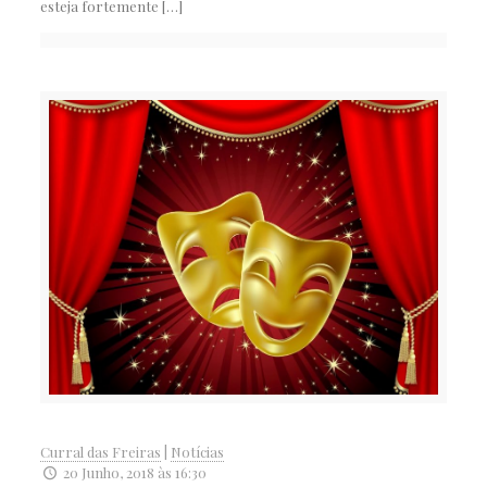
esteja fortemente
[…]
Curral das Freiras
|
Notícias
20 Junho, 2018 às 16:30