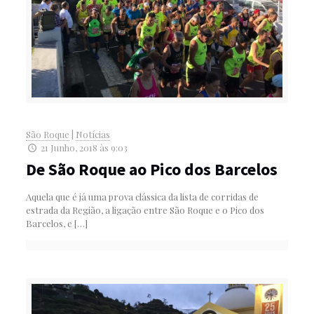
São Roque
|
Notícias
21 Junho, 2018 às 9:03
De São Roque ao Pico dos Barcelos
Aquela que é já uma prova clássica da lista de corridas de
estrada da Região, a ligação entre São Roque e o Pico dos
Barcelos, e
[…]