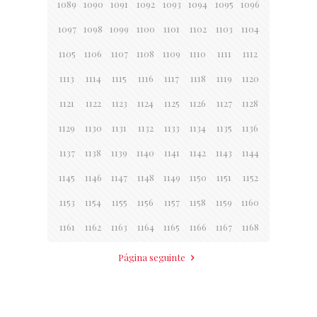
1089
1090
1091
1092
1093
1094
1095
1096
1097
1098
1099
1100
1101
1102
1103
1104
1105
1106
1107
1108
1109
1110
1111
1112
1113
1114
1115
1116
1117
1118
1119
1120
1121
1122
1123
1124
1125
1126
1127
1128
1129
1130
1131
1132
1133
1134
1135
1136
1137
1138
1139
1140
1141
1142
1143
1144
1145
1146
1147
1148
1149
1150
1151
1152
1153
1154
1155
1156
1157
1158
1159
1160
1161
1162
1163
1164
1165
1166
1167
1168
Página seguinte