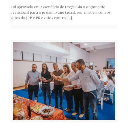
Foi aprovado em Assembleia de Freguesia o orçamento
previsional para o próximo ano (2024), por maioria com os
votos do JPP e PS e votos contra
[…]