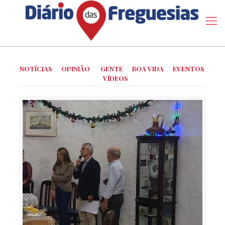
NOTÍCIAS
OPINIÃO
GENTE
BOA VIDA
EVENTOS
VÍDEOS