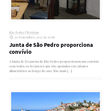
São Pedro
|
Notícias
20 Dezembro, 2023 às 20:58
Junta de São Pedro proporciona
convívio
A Junta de freguesia de São Pedro proporcionou um convívio
com todos os fregueses que são apoiados em cabazes
alimentícios ao longo do ano. São mais
[…]