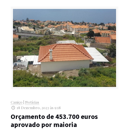
Caniço
|
Notícias
18 Dezembro, 2023 às 9:18
Orçamento de 453.700 euros
aprovado por maioria