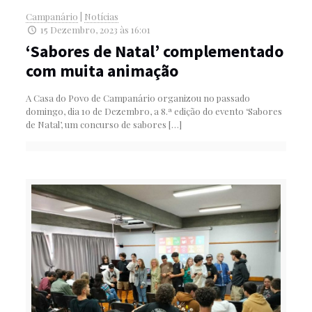
Campanário
|
Notícias
15 Dezembro, 2023 às 16:01
‘Sabores de Natal’ complementado
com muita animação
A Casa do Povo de Campanário organizou no passado
domingo, dia 10 de Dezembro, a 8.ª edição do evento ‘Sabores
de Natal’, um concurso de sabores
[…]