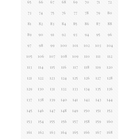
65
66
67
68
69
70
71
72
73
74
75
76
77
78
79
80
81
82
83
84
85
86
87
88
89
90
91
92
93
94
95
96
97
98
99
100
101
102
103
104
105
106
107
108
109
110
111
112
113
114
115
116
117
118
119
120
121
122
123
124
125
126
127
128
129
130
131
132
133
134
135
136
137
138
139
140
141
142
143
144
145
146
147
148
149
150
151
152
153
154
155
156
157
158
159
160
161
162
163
164
165
166
167
168