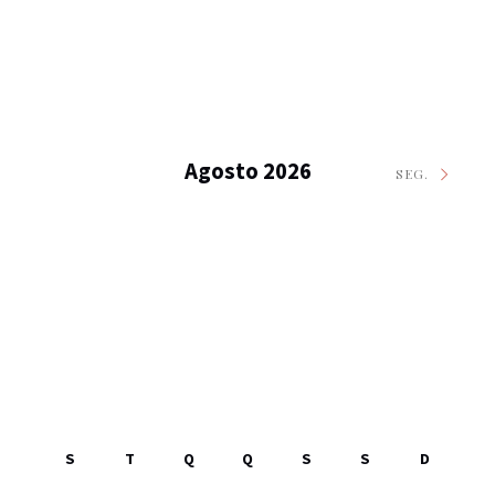
Agosto 2026
SEG.
S
T
Q
Q
S
S
D