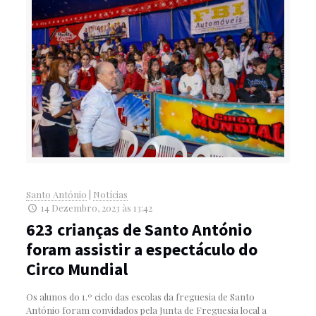
Santo António
|
Notícias
14 Dezembro, 2023 às 13:42
623 crianças de Santo António
foram assistir a espectáculo do
Circo Mundial
Os alunos do 1.º ciclo das escolas da freguesia de Santo
António foram convidados pela Junta de Freguesia local a