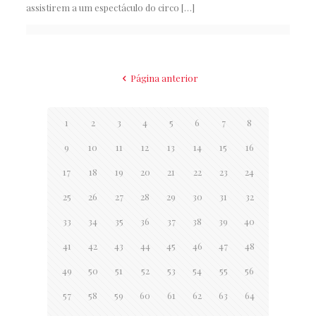
assistirem a um espectáculo do circo
[…]
Página anterior
1
2
3
4
5
6
7
8
9
10
11
12
13
14
15
16
17
18
19
20
21
22
23
24
25
26
27
28
29
30
31
32
33
34
35
36
37
38
39
40
41
42
43
44
45
46
47
48
49
50
51
52
53
54
55
56
57
58
59
60
61
62
63
64