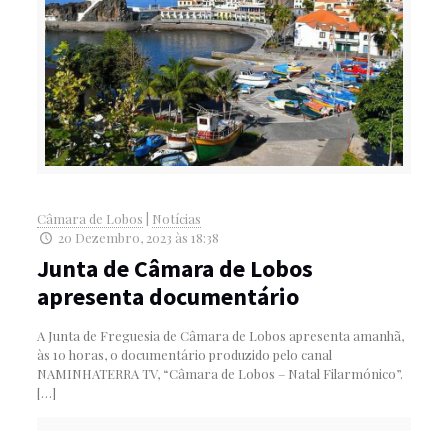
Câmara de Lobos
|
Notícias
20 Dezembro, 2023 às 18:38
Junta de Câmara de Lobos
apresenta documentário
A Junta de Freguesia de Câmara de Lobos apresenta amanhã,
às 10 horas, o documentário produzido pelo canal
NAMINHATERRA TV, “Câmara de Lobos – Natal Filarmónico”.
[…]