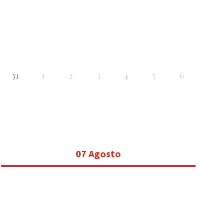
31
1
2
3
4
5
6
07 Agosto