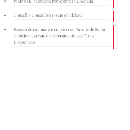
Junta e HF reforçam transportes na Achada
Conselho Consultivo Jovem em debate
Passeio de catamarã e convívio no Parque de Santa
Catarina marcam o encerramento das Férias
Desportivas