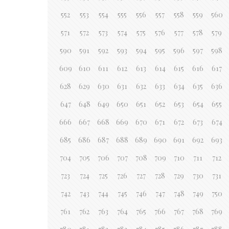
552
553
554
555
556
557
558
559
560
571
572
573
574
575
576
577
578
579
590
591
592
593
594
595
596
597
598
609
610
611
612
613
614
615
616
617
628
629
630
631
632
633
634
635
636
647
648
649
650
651
652
653
654
655
666
667
668
669
670
671
672
673
674
685
686
687
688
689
690
691
692
693
704
705
706
707
708
709
710
711
712
723
724
725
726
727
728
729
730
731
742
743
744
745
746
747
748
749
750
761
762
763
764
765
766
767
768
769