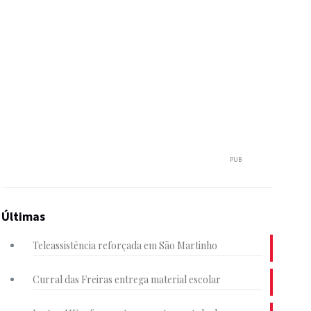
PUB
Últimas
Teleassistência reforçada em São Martinho
Curral das Freiras entrega material escolar