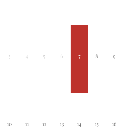
3
4
5
6
7
8
9
10
11
12
13
14
15
16