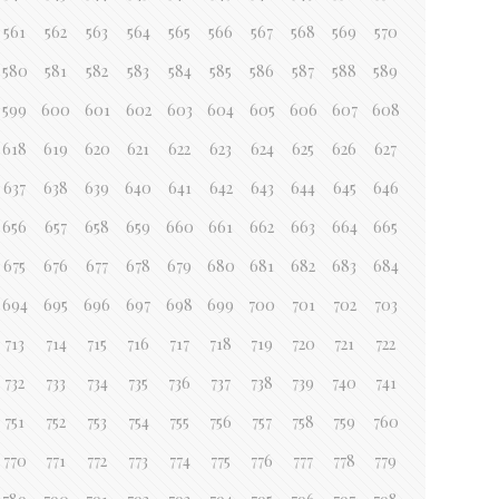
561
562
563
564
565
566
567
568
569
570
580
581
582
583
584
585
586
587
588
589
599
600
601
602
603
604
605
606
607
608
618
619
620
621
622
623
624
625
626
627
637
638
639
640
641
642
643
644
645
646
656
657
658
659
660
661
662
663
664
665
675
676
677
678
679
680
681
682
683
684
694
695
696
697
698
699
700
701
702
703
713
714
715
716
717
718
719
720
721
722
732
733
734
735
736
737
738
739
740
741
751
752
753
754
755
756
757
758
759
760
770
771
772
773
774
775
776
777
778
779