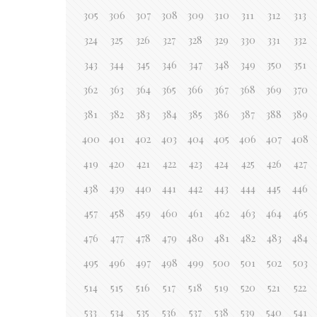
305
306
307
308
309
310
311
312
313
324
325
326
327
328
329
330
331
332
343
344
345
346
347
348
349
350
351
362
363
364
365
366
367
368
369
370
381
382
383
384
385
386
387
388
389
400
401
402
403
404
405
406
407
408
419
420
421
422
423
424
425
426
427
438
439
440
441
442
443
444
445
446
457
458
459
460
461
462
463
464
465
476
477
478
479
480
481
482
483
484
495
496
497
498
499
500
501
502
503
514
515
516
517
518
519
520
521
522
533
534
535
536
537
538
539
540
541