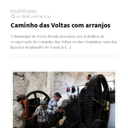
Seixal
|
Notícias
10 Abril, 2018 às 17:12
Caminho das Voltas com arranjos
O Município do Porto Moniz deu início aos trabalhos de
recuperação do Caminho das Voltas ou das Cruzinhas, uma das
ligações do planalto do Fanal ao
[…]