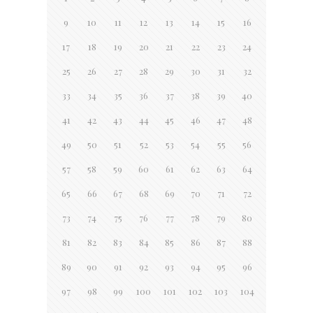
9
10
11
12
13
14
15
16
17
18
19
20
21
22
23
24
25
26
27
28
29
30
31
32
33
34
35
36
37
38
39
40
41
42
43
44
45
46
47
48
49
50
51
52
53
54
55
56
57
58
59
60
61
62
63
64
65
66
67
68
69
70
71
72
73
74
75
76
77
78
79
80
81
82
83
84
85
86
87
88
89
90
91
92
93
94
95
96
97
98
99
100
101
102
103
104