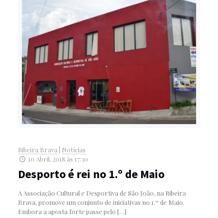
Ribeira Brava
|
Notícias
10 Abril, 2018 às 17:30
Desporto é rei no 1.º de Maio
A Associação Cultural e Desportiva de São João, na Ribeira
Brava, promove um conjunto de iniciativas no 1.º de Maio.
Embora a aposta forte passe pelo
[…]