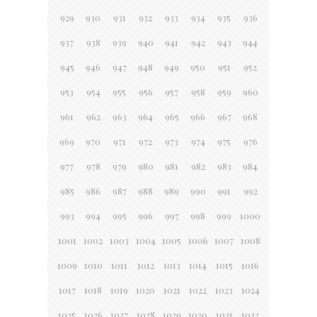
929
930
931
932
933
934
935
936
937
938
939
940
941
942
943
944
945
946
947
948
949
950
951
952
953
954
955
956
957
958
959
960
961
962
963
964
965
966
967
968
969
970
971
972
973
974
975
976
977
978
979
980
981
982
983
984
985
986
987
988
989
990
991
992
993
994
995
996
997
998
999
1000
1001
1002
1003
1004
1005
1006
1007
1008
1009
1010
1011
1012
1013
1014
1015
1016
1017
1018
1019
1020
1021
1022
1023
1024
1025
1026
1027
1028
1029
1030
1031
1032