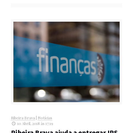
Ribeira Brava
|
Notícias
10 Abril, 2018 às 17:19
Ribeira Brava ajuda a entregar IRS