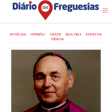
NOTÍCIAS
OPINIÃO
GENTE
BOA VIDA
EVENTOS
VÍDEOS