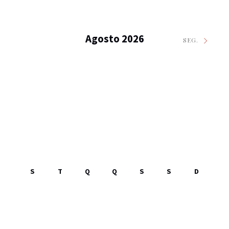
Agosto 2026
SEG.
S
T
Q
Q
S
S
D