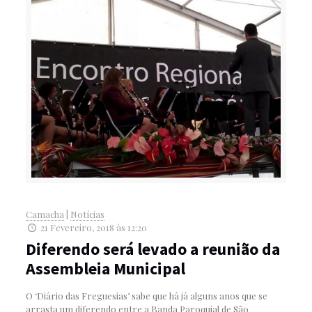
Camacha
|
Notícias
21 Fevereiro, 2018 às 12:20
Diferendo será levado a reunião da
Assembleia Municipal
O ‘Diário das Freguesias’ sabe que há já alguns anos que se
arrasta um diferendo entre a Banda Paroquial de São