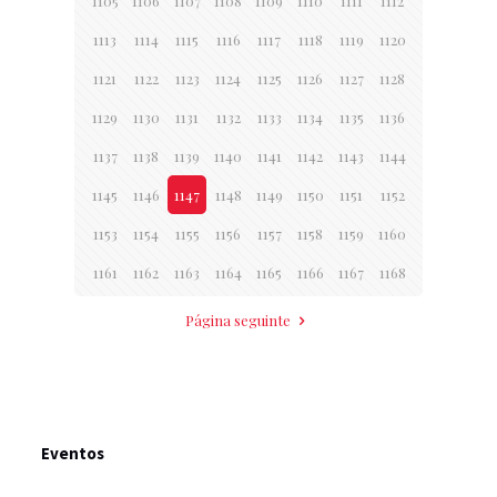
1105
1106
1107
1108
1109
1110
1111
1112
1113
1114
1115
1116
1117
1118
1119
1120
1121
1122
1123
1124
1125
1126
1127
1128
1129
1130
1131
1132
1133
1134
1135
1136
1137
1138
1139
1140
1141
1142
1143
1144
1145
1146
1147
1148
1149
1150
1151
1152
1153
1154
1155
1156
1157
1158
1159
1160
1161
1162
1163
1164
1165
1166
1167
1168
Página seguinte
Eventos