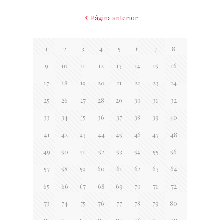
Página anterior
1
2
3
4
5
6
7
8
9
10
11
12
13
14
15
16
17
18
19
20
21
22
23
24
25
26
27
28
29
30
31
32
33
34
35
36
37
38
39
40
41
42
43
44
45
46
47
48
49
50
51
52
53
54
55
56
57
58
59
60
61
62
63
64
65
66
67
68
69
70
71
72
73
74
75
76
77
78
79
80