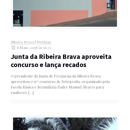
Ribeira Brava
|
Notícias
8 Maio, 2018 às 16:23
Junta da Ribeira Brava aproveita
concurso e lança recados
O presidente da Junta de Freguesia da Ribeira Brava
aproveitou o 11º concurso de fotografia, organizado pela
Escola Básica e Secundária Padre Manuel Álvares para
enaltecer
[…]