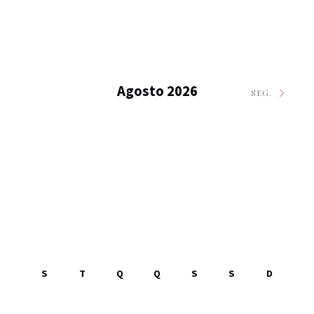
Agosto 2026
SEG.
S
T
Q
Q
S
S
D