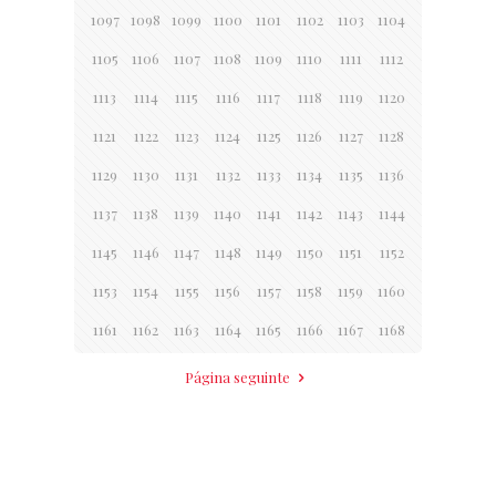
1097
1098
1099
1100
1101
1102
1103
1104
1105
1106
1107
1108
1109
1110
1111
1112
1113
1114
1115
1116
1117
1118
1119
1120
1121
1122
1123
1124
1125
1126
1127
1128
1129
1130
1131
1132
1133
1134
1135
1136
1137
1138
1139
1140
1141
1142
1143
1144
1145
1146
1147
1148
1149
1150
1151
1152
1153
1154
1155
1156
1157
1158
1159
1160
1161
1162
1163
1164
1165
1166
1167
1168
Página seguinte