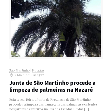
São Martinho
|
Notícias
8 Maio, 2018 às 15:27
Junta de São Martinho procede a
limpeza de palmeiras na Nazaré
Esta terça-feira, a Junta de Freguesia de São Martinho
procedeu à limpeza das ramagens das palmeiras existentes
nos jardins e canteiros na Rua dos Estados Unidos
[…]