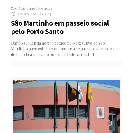
São Martinho
|
Notícias
9 Maio, 2018 às 9:03
São Martinho em passeio social
pelo Porto Santo
Dando sequência ao projectado pelo executivo de São
Martinho para este ano em matéria de passeios sociais, o mês
de maio fica marcado por duas deslocações
[…]