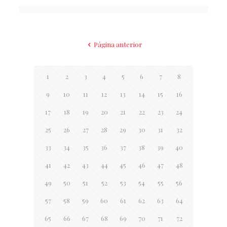
Página anterior
1
2
3
4
5
6
7
8
9
10
11
12
13
14
15
16
17
18
19
20
21
22
23
24
25
26
27
28
29
30
31
32
33
34
35
36
37
38
39
40
41
42
43
44
45
46
47
48
49
50
51
52
53
54
55
56
57
58
59
60
61
62
63
64
65
66
67
68
69
70
71
72