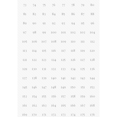
73
74
75
76
77
78
79
80
81
82
83
84
85
86
87
88
89
90
91
92
93
94
95
96
97
98
99
100
101
102
103
104
105
106
107
108
109
110
111
112
113
114
115
116
117
118
119
120
121
122
123
124
125
126
127
128
129
130
131
132
133
134
135
136
137
138
139
140
141
142
143
144
145
146
147
148
149
150
151
152
153
154
155
156
157
158
159
160
161
162
163
164
165
166
167
168
169
170
171
172
173
174
175
176