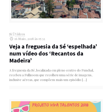
Sé
|
Vídeos
16 Maio, 2018 às 15:32
Veja a freguesia da Sé ‘espelhada’
num vídeo dos ‘Recantos da
Madeira’
A freguesia da Sé, localizada em pleno centro do Funchal,
recebeu a Fullzoom que recolheu uma série de imagens,
inclusive aéreas, que compõem mais um episódio
[…]