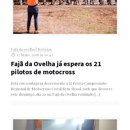
Fajã da ovelha
|
Notícias
17 Maio, 2018 às 10:43
Fajã da Ovelha já espera os 21
pilotos de motocross
Está em contagem decrescente a II Prova Campeonato
Regional de Motocross Coral Sem Álcool 2018, que decorre
este domingo, dia 20 na Fajã da Ovelha reunindo
[…]