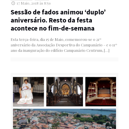
17 Maio, 2018 às 8:59
Sessão de fados animou ‘duplo’
aniversário. Resto da festa
acontece no fim-de-semana
Esta terça-feira, dia 15 de Maio, comemorou-se o 21º
aniversário da Associação Desportiva do Campanário – e o 11º
ano da inauguração do edifício Campanário Centrum,
[…]