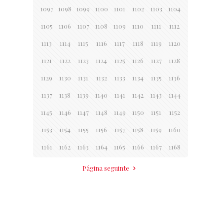
1097
1098
1099
1100
1101
1102
1103
1104
1105
1106
1107
1108
1109
1110
1111
1112
1113
1114
1115
1116
1117
1118
1119
1120
1121
1122
1123
1124
1125
1126
1127
1128
1129
1130
1131
1132
1133
1134
1135
1136
1137
1138
1139
1140
1141
1142
1143
1144
1145
1146
1147
1148
1149
1150
1151
1152
1153
1154
1155
1156
1157
1158
1159
1160
1161
1162
1163
1164
1165
1166
1167
1168
Página seguinte