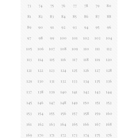
73
74
75
76
77
78
79
80
81
82
83
84
85
86
87
88
89
90
91
92
93
94
95
96
97
98
99
100
101
102
103
104
105
106
107
108
109
110
111
112
113
114
115
116
117
118
119
120
121
122
123
124
125
126
127
128
129
130
131
132
133
134
135
136
137
138
139
140
141
142
143
144
145
146
147
148
149
150
151
152
153
154
155
156
157
158
159
160
161
162
163
164
165
166
167
168
169
170
171
172
173
174
175
176