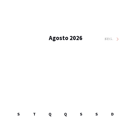
Agosto 2026
SEG.
S
T
Q
Q
S
S
D