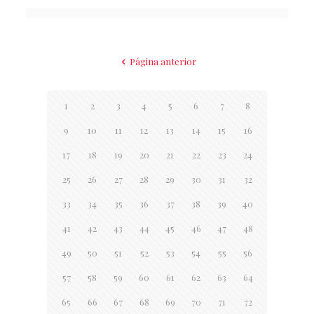
Página anterior
1
2
3
4
5
6
7
8
9
10
11
12
13
14
15
16
17
18
19
20
21
22
23
24
25
26
27
28
29
30
31
32
33
34
35
36
37
38
39
40
41
42
43
44
45
46
47
48
49
50
51
52
53
54
55
56
57
58
59
60
61
62
63
64
65
66
67
68
69
70
71
72