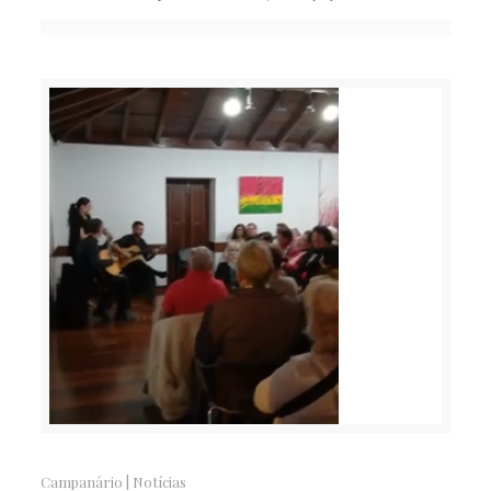
Campanário
|
Notícias