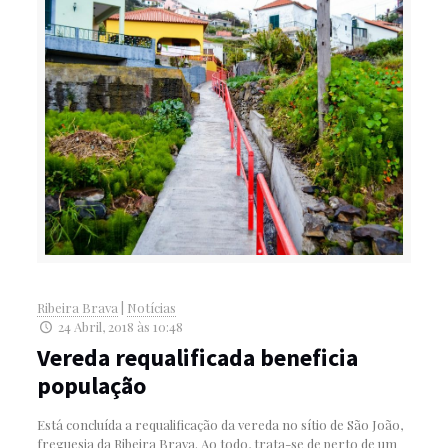
Ribeira Brava
|
Notícias
24 Abril, 2018 às 10:48
Vereda requalificada beneficia
população
Está concluída a requalificação da vereda no sítio de São João,
freguesia da Ribeira Brava. Ao todo, trata-se de perto de um