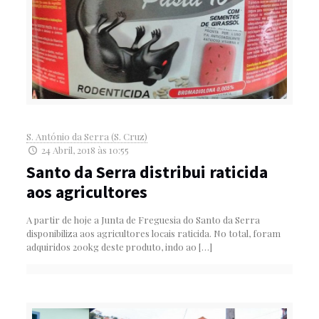
S. António da Serra (S. Cruz)
24 Abril, 2018 às 10:55
Santo da Serra distribui raticida
aos agricultores
A partir de hoje a Junta de Freguesia do Santo da Serra
disponibiliza aos agricultores locais raticida. No total, foram
adquiridos 200kg deste produto, indo ao
[…]