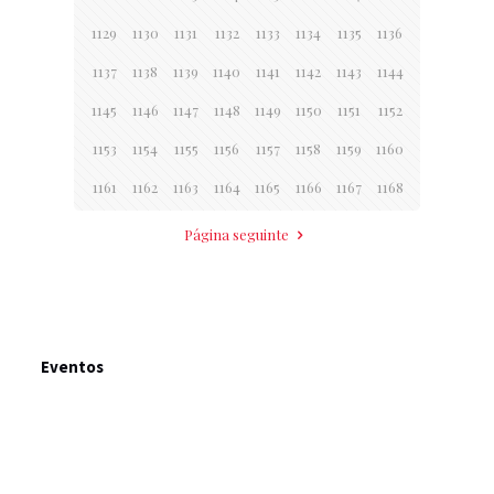
1129
1130
1131
1132
1133
1134
1135
1136
1137
1138
1139
1140
1141
1142
1143
1144
1145
1146
1147
1148
1149
1150
1151
1152
1153
1154
1155
1156
1157
1158
1159
1160
1161
1162
1163
1164
1165
1166
1167
1168
Página seguinte
Eventos