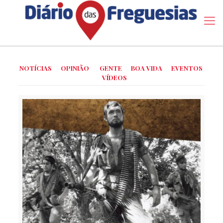
NOTÍCIAS
OPINIÃO
GENTE
BOA VIDA
EVENTOS
VÍDEOS