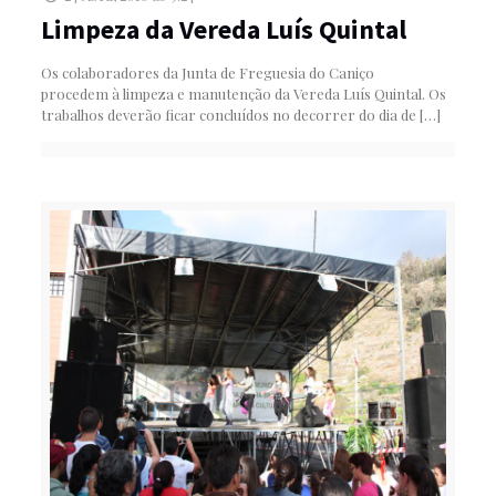
Limpeza da Vereda Luís Quintal
Os colaboradores da Junta de Freguesia do Caniço
procedem à limpeza e manutenção da Vereda Luís Quintal. Os
trabalhos deverão ficar concluídos no decorrer do dia de
[…]