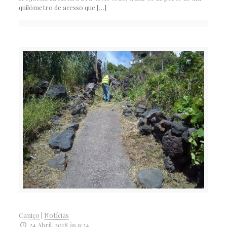
quilómetro de acesso que
[…]
Caniço
|
Notícias
24 Abril, 2018 às 9:24