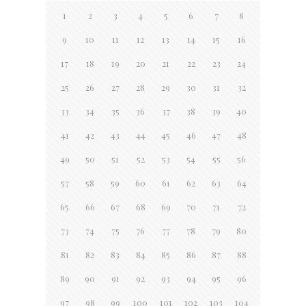
1
2
3
4
5
6
7
8
9
10
11
12
13
14
15
16
17
18
19
20
21
22
23
24
25
26
27
28
29
30
31
32
33
34
35
36
37
38
39
40
41
42
43
44
45
46
47
48
49
50
51
52
53
54
55
56
57
58
59
60
61
62
63
64
65
66
67
68
69
70
71
72
73
74
75
76
77
78
79
80
81
82
83
84
85
86
87
88
89
90
91
92
93
94
95
96
97
98
99
100
101
102
103
104