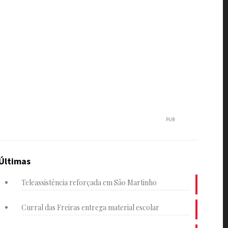
PUB
Últimas
Teleassistência reforçada em São Martinho
Curral das Freiras entrega material escolar