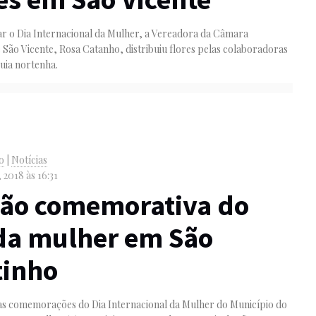
ar o Dia Internacional da Mulher, a Vereadora da Câmara
 São Vicente, Rosa Catanho, distribuiu flores pelas colaboradoras
uia nortenha.
o
|
Notícias
 2018 às 16:31
são comemorativa do
da mulher em São
tinho
as comemorações do Dia Internacional da Mulher do Município do