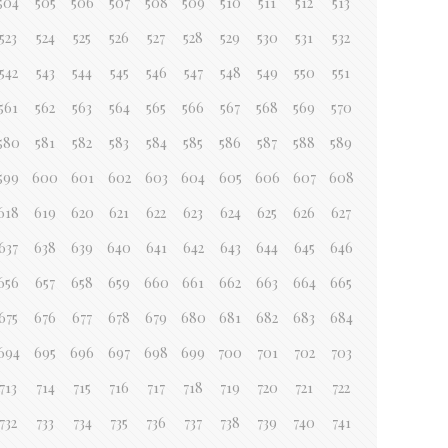
504
505
506
507
508
509
510
511
512
513
523
524
525
526
527
528
529
530
531
532
542
543
544
545
546
547
548
549
550
551
561
562
563
564
565
566
567
568
569
570
580
581
582
583
584
585
586
587
588
589
599
600
601
602
603
604
605
606
607
608
618
619
620
621
622
623
624
625
626
627
637
638
639
640
641
642
643
644
645
646
656
657
658
659
660
661
662
663
664
665
675
676
677
678
679
680
681
682
683
684
694
695
696
697
698
699
700
701
702
703
713
714
715
716
717
718
719
720
721
722
732
733
734
735
736
737
738
739
740
741