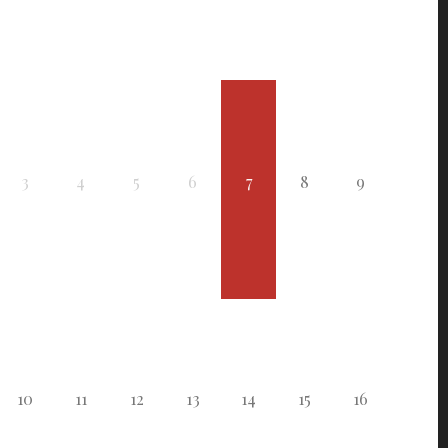
3
4
5
6
7
8
9
10
11
12
13
14
15
16