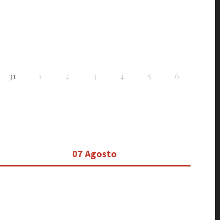
31
1
2
3
4
5
6
07 Agosto