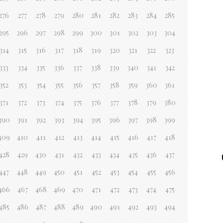
276
277
278
279
280
281
282
283
284
285
295
296
297
298
299
300
301
302
303
304
314
315
316
317
318
319
320
321
322
323
333
334
335
336
337
338
339
340
341
342
352
353
354
355
356
357
358
359
360
361
371
372
373
374
375
376
377
378
379
380
390
391
392
393
394
395
396
397
398
399
409
410
411
412
413
414
415
416
417
418
428
429
430
431
432
433
434
435
436
437
447
448
449
450
451
452
453
454
455
456
466
467
468
469
470
471
472
473
474
475
485
486
487
488
489
490
491
492
493
494