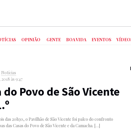
OTÍCIAS
OPINIÃO
GENTE
BOA VIDA
EVENTOS
VÍDEO
|
Notícias
 2018 às 9:47
 do Povo de São Vicente
.º
s das 20h30, o Pavilhão de São Vicente foi palco do confronto
pas das Casas do Povo de São Vicente e da Camacha.
[…]