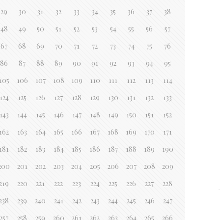
29
30
31
32
33
34
35
36
37
38
48
49
50
51
52
53
54
55
56
57
67
68
69
70
71
72
73
74
75
76
86
87
88
89
90
91
92
93
94
95
105
106
107
108
109
110
111
112
113
114
124
125
126
127
128
129
130
131
132
133
143
144
145
146
147
148
149
150
151
152
162
163
164
165
166
167
168
169
170
171
181
182
183
184
185
186
187
188
189
190
200
201
202
203
204
205
206
207
208
209
219
220
221
222
223
224
225
226
227
228
238
239
240
241
242
243
244
245
246
247
257
258
259
260
261
262
263
264
265
266