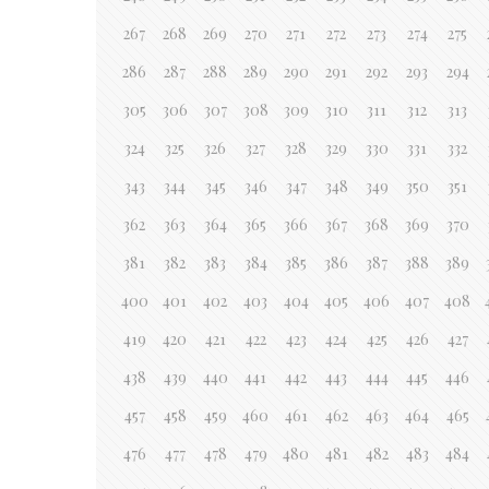
267
268
269
270
271
272
273
274
275
286
287
288
289
290
291
292
293
294
305
306
307
308
309
310
311
312
313
324
325
326
327
328
329
330
331
332
343
344
345
346
347
348
349
350
351
362
363
364
365
366
367
368
369
370
381
382
383
384
385
386
387
388
389
400
401
402
403
404
405
406
407
408
419
420
421
422
423
424
425
426
427
438
439
440
441
442
443
444
445
446
457
458
459
460
461
462
463
464
465
476
477
478
479
480
481
482
483
484