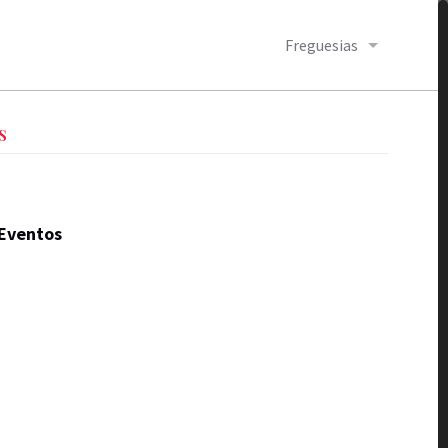
Freguesias
S
Eventos