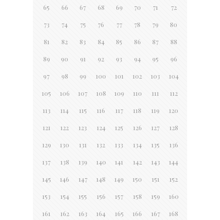
65
66
67
68
69
70
71
72
73
74
75
76
77
78
79
80
81
82
83
84
85
86
87
88
89
90
91
92
93
94
95
96
97
98
99
100
101
102
103
104
105
106
107
108
109
110
111
112
113
114
115
116
117
118
119
120
121
122
123
124
125
126
127
128
129
130
131
132
133
134
135
136
137
138
139
140
141
142
143
144
145
146
147
148
149
150
151
152
153
154
155
156
157
158
159
160
161
162
163
164
165
166
167
168