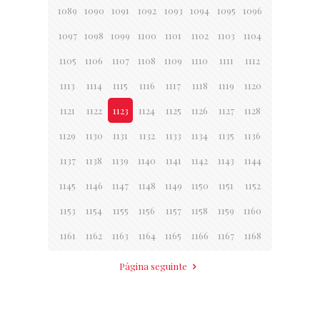
1089
1090
1091
1092
1093
1094
1095
1096
1097
1098
1099
1100
1101
1102
1103
1104
1105
1106
1107
1108
1109
1110
1111
1112
1113
1114
1115
1116
1117
1118
1119
1120
1121
1122
1123
1124
1125
1126
1127
1128
1129
1130
1131
1132
1133
1134
1135
1136
1137
1138
1139
1140
1141
1142
1143
1144
1145
1146
1147
1148
1149
1150
1151
1152
1153
1154
1155
1156
1157
1158
1159
1160
1161
1162
1163
1164
1165
1166
1167
1168
Página seguinte