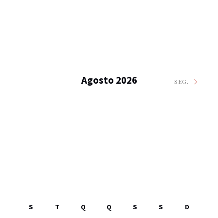
Agosto 2026
SEG.
S
T
Q
Q
S
S
D