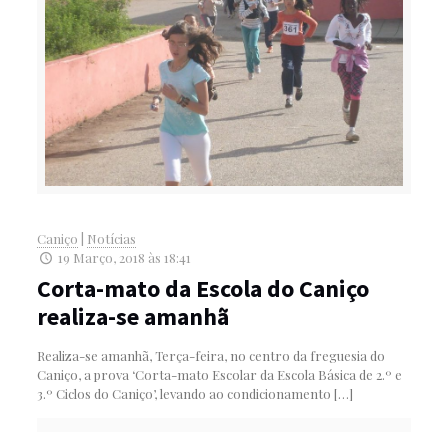
Caniço
|
Notícias
19 Março, 2018 às 18:41
Corta-mato da Escola do Caniço
realiza-se amanhã
Realiza-se amanhã, Terça-feira, no centro da freguesia do
Caniço, a prova ‘Corta-mato Escolar da Escola Básica de 2.º e
3.º Ciclos do Caniço’, levando ao condicionamento
[…]