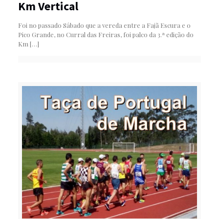
Km Vertical
Foi no passado Sábado que a vereda entre a Fajã Escura e o
Pico Grande, no Curral das Freiras, foi palco da 3.ª edição do
Km
[…]