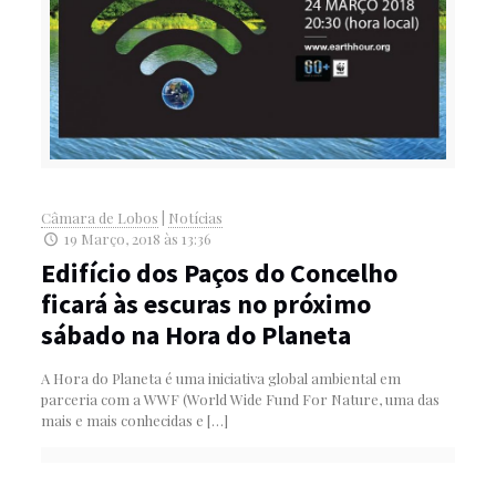
Câmara de Lobos
|
Notícias
19 Março, 2018 às 13:36
Edifício dos Paços do Concelho
ficará às escuras no próximo
sábado na Hora do Planeta
A Hora do Planeta é uma iniciativa global ambiental em
parceria com a WWF (World Wide Fund For Nature, uma das
mais e mais conhecidas e
[…]