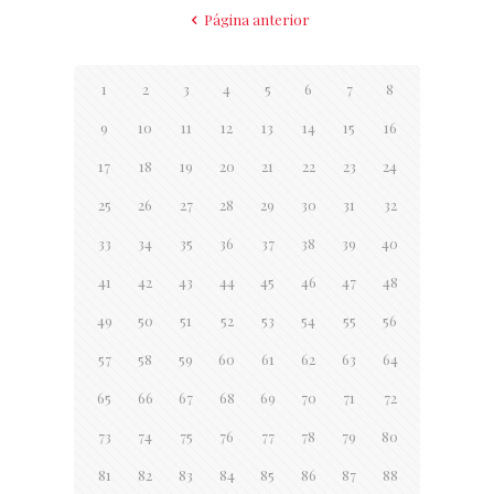
Página anterior
1
2
3
4
5
6
7
8
9
10
11
12
13
14
15
16
17
18
19
20
21
22
23
24
25
26
27
28
29
30
31
32
33
34
35
36
37
38
39
40
41
42
43
44
45
46
47
48
49
50
51
52
53
54
55
56
57
58
59
60
61
62
63
64
65
66
67
68
69
70
71
72
73
74
75
76
77
78
79
80
81
82
83
84
85
86
87
88