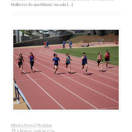
Mulheres do quotidiano’, na sala
[…]
Ribeira Brava
|
Notícias
5 Março, 2018 às 17:29