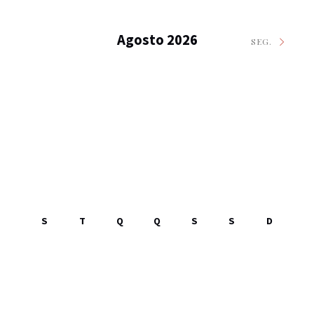
Agosto 2026
SEG.
S
T
Q
Q
S
S
D