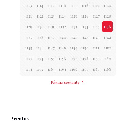
1113
1114
1115
1116
1117
1118
1119
1120
1121
1122
1123
1124
1125
1126
1127
1128
1129
1130
1131
1132
1133
1134
1135
1136
1137
1138
1139
1140
1141
1142
1143
1144
1145
1146
1147
1148
1149
1150
1151
1152
1153
1154
1155
1156
1157
1158
1159
1160
1161
1162
1163
1164
1165
1166
1167
1168
Página seguinte
Eventos