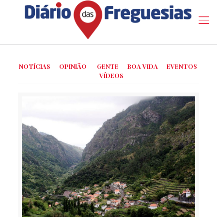
NOTÍCIAS
OPINIÃO
GENTE
BOA VIDA
EVENTOS
VÍDEOS