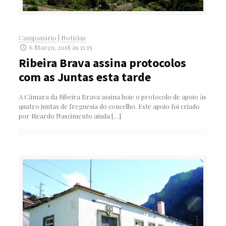
Campanário
|
Notícias
6 Março, 2018 às 11:15
Ribeira Brava assina protocolos
com as Juntas esta tarde
A Câmara da Ribeira Brava assina hoje o protocolo de apoio às
quatro juntas de freguesia do concelho. Este apoio foi criado
por Ricardo Nascimento ainda
[…]