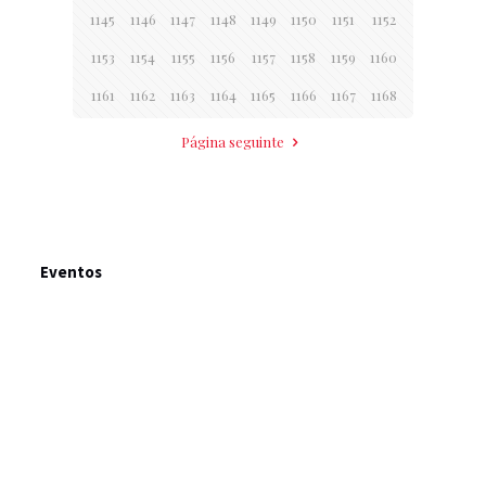
1145
1146
1147
1148
1149
1150
1151
1152
1153
1154
1155
1156
1157
1158
1159
1160
1161
1162
1163
1164
1165
1166
1167
1168
Página seguinte
Eventos