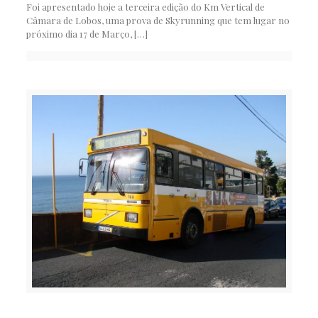
Foi apresentado hoje a terceira edição do Km Vertical de
Câmara de Lobos, uma prova de Skyrunning que tem lugar no
próximo dia 17 de Março,
[…]