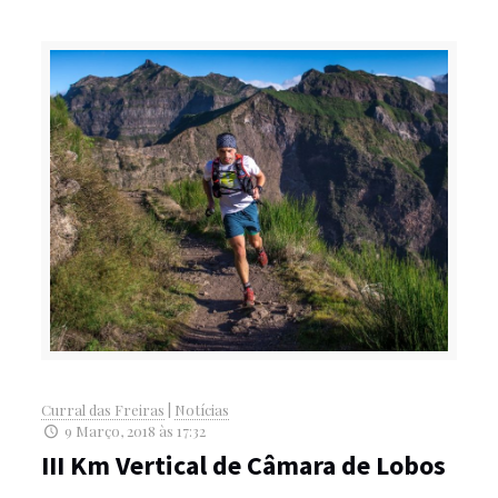
Curral das Freiras
|
Notícias
9 Março, 2018 às 17:32
III Km Vertical de Câmara de Lobos