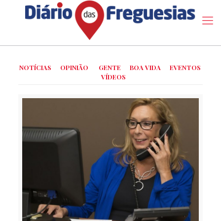
NOTÍCIAS
OPINIÃO
GENTE
BOA VIDA
EVENTOS
VÍDEOS