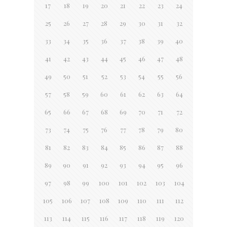
17
18
19
20
21
22
23
24
25
26
27
28
29
30
31
32
33
34
35
36
37
38
39
40
41
42
43
44
45
46
47
48
49
50
51
52
53
54
55
56
57
58
59
60
61
62
63
64
65
66
67
68
69
70
71
72
73
74
75
76
77
78
79
80
81
82
83
84
85
86
87
88
89
90
91
92
93
94
95
96
97
98
99
100
101
102
103
104
105
106
107
108
109
110
111
112
113
114
115
116
117
118
119
120