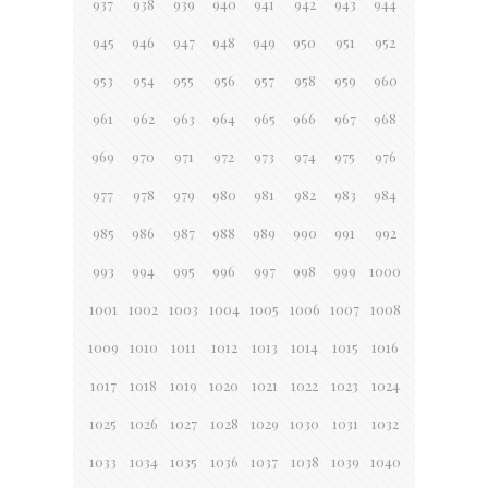
937
938
939
940
941
942
943
944
945
946
947
948
949
950
951
952
953
954
955
956
957
958
959
960
961
962
963
964
965
966
967
968
969
970
971
972
973
974
975
976
977
978
979
980
981
982
983
984
985
986
987
988
989
990
991
992
993
994
995
996
997
998
999
1000
1001
1002
1003
1004
1005
1006
1007
1008
1009
1010
1011
1012
1013
1014
1015
1016
1017
1018
1019
1020
1021
1022
1023
1024
1025
1026
1027
1028
1029
1030
1031
1032
1033
1034
1035
1036
1037
1038
1039
1040