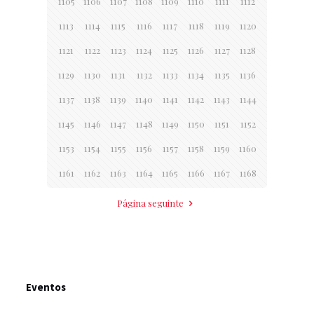
1105
1106
1107
1108
1109
1110
1111
1112
1113
1114
1115
1116
1117
1118
1119
1120
1121
1122
1123
1124
1125
1126
1127
1128
1129
1130
1131
1132
1133
1134
1135
1136
1137
1138
1139
1140
1141
1142
1143
1144
1145
1146
1147
1148
1149
1150
1151
1152
1153
1154
1155
1156
1157
1158
1159
1160
1161
1162
1163
1164
1165
1166
1167
1168
Página seguinte
Eventos