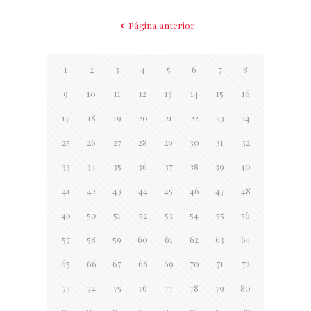
Página anterior
1
2
3
4
5
6
7
8
9
10
11
12
13
14
15
16
17
18
19
20
21
22
23
24
25
26
27
28
29
30
31
32
33
34
35
36
37
38
39
40
41
42
43
44
45
46
47
48
49
50
51
52
53
54
55
56
57
58
59
60
61
62
63
64
65
66
67
68
69
70
71
72
73
74
75
76
77
78
79
80