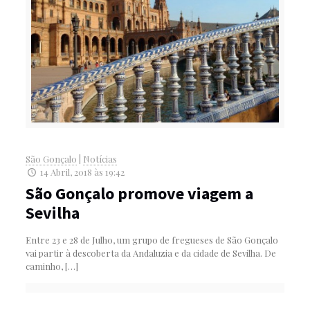
São Gonçalo
|
Notícias
14 Abril, 2018 às 19:42
São Gonçalo promove viagem a
Sevilha
Entre 23 e 28 de Julho, um grupo de fregueses de São Gonçalo
vai partir à descoberta da Andaluzia e da cidade de Sevilha. De
caminho,
[…]