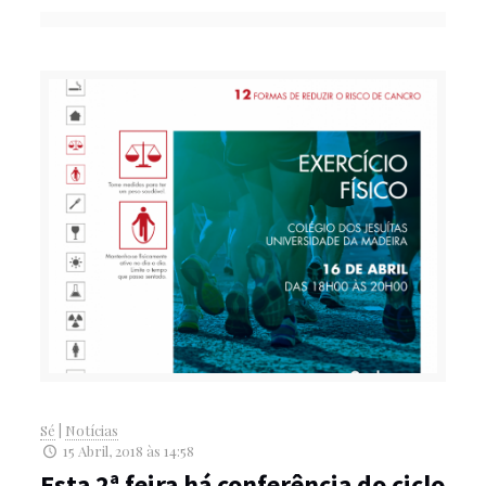
Sé
|
Notícias
15 Abril, 2018 às 14:58
Esta 2ª feira há conferência do ciclo