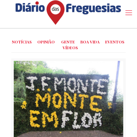
NOTÍCIAS
OPINIÃO
GENTE
BOA VIDA
EVENTOS
VÍDEOS