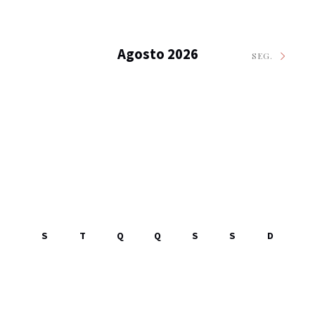
Agosto 2026
SEG.
S
T
Q
Q
S
S
D