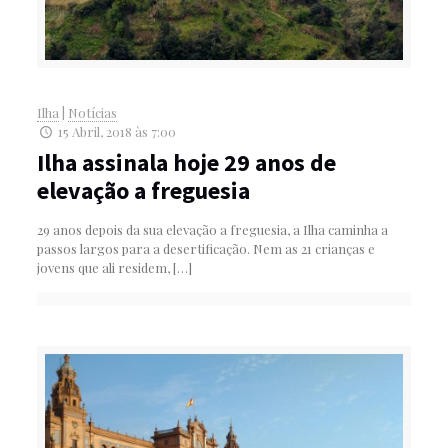
Ilha
|
Notícias
15 Abril, 2018 às 7:00
Ilha assinala hoje 29 anos de
elevação a freguesia
29 anos depois da sua elevação a freguesia, a Ilha caminha a
passos largos para a desertificação. Nem as 21 crianças e
jovens que ali residem,
[…]