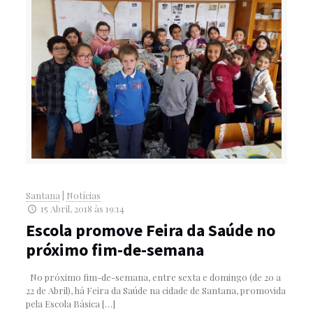
Santana
|
Notícias
15 Abril, 2018 às 19:14
Escola promove Feira da Saúde no
próximo fim-de-semana
No próximo fim-de-semana, entre sexta e domingo (de 20 a
22 de Abril), há Feira da Saúde na cidade de Santana, promovida
pela Escola Básica
[…]