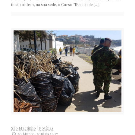
início ontem, na sua sede, o Curso ‘Técnico de
[…]
São Martinho
|
Notícias
20 Março, 2018 às 14:17