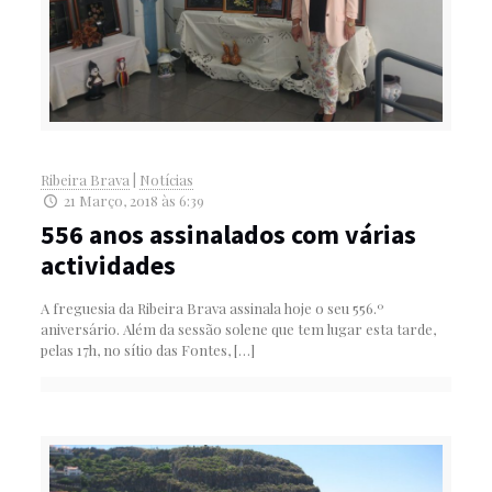
Ribeira Brava
|
Notícias
21 Março, 2018 às 6:39
556 anos assinalados com várias
actividades
A freguesia da Ribeira Brava assinala hoje o seu 556.º
aniversário. Além da sessão solene que tem lugar esta tarde,
pelas 17h, no sítio das Fontes,
[…]