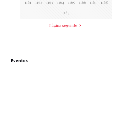
1161
1162
1163
1164
1165
1166
1167
1168
1169
Página seguinte
Eventos