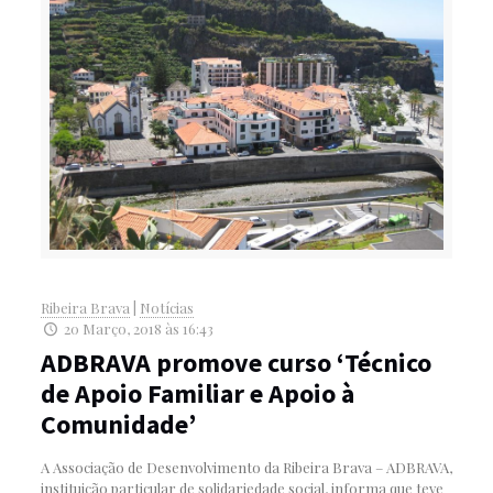
Ribeira Brava
|
Notícias
20 Março, 2018 às 16:43
ADBRAVA promove curso ‘Técnico
de Apoio Familiar e Apoio à
Comunidade’
A Associação de Desenvolvimento da Ribeira Brava – ADBRAVA,
instituição particular de solidariedade social, informa que teve