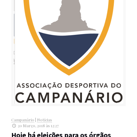
Campanário
|
Notícias
20 Março, 2018 às 12:27
Hoje há eleições para os órgãos