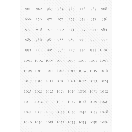
961
962
963
964
965
966
967
968
969
970
971
972
973
974
975
976
977
978
979
980
981
982
983
984
985
986
987
988
989
990
991
992
993
994
995
996
997
998
999
1000
1001
1002
1003
1004
1005
1006
1007
1008
1009
1010
1011
1012
1013
1014
1015
1016
1017
1018
1019
1020
1021
1022
1023
1024
1025
1026
1027
1028
1029
1030
1031
1032
1033
1034
1035
1036
1037
1038
1039
1040
1041
1042
1043
1044
1045
1046
1047
1048
1049
1050
1051
1052
1053
1054
1055
1056