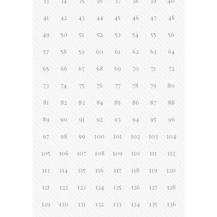
33
34
35
36
37
38
39
40
41
42
43
44
45
46
47
48
49
50
51
52
53
54
55
56
57
58
59
60
61
62
63
64
65
66
67
68
69
70
71
72
73
74
75
76
77
78
79
80
81
82
83
84
85
86
87
88
89
90
91
92
93
94
95
96
97
98
99
100
101
102
103
104
105
106
107
108
109
110
111
112
113
114
115
116
117
118
119
120
121
122
123
124
125
126
127
128
129
130
131
132
133
134
135
136