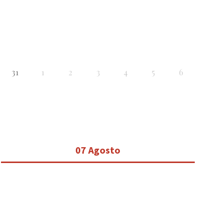
31
1
2
3
4
5
6
07 Agosto