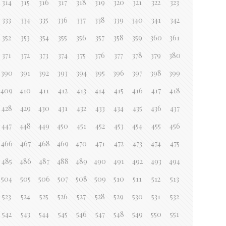
314
315
316
317
318
319
320
321
322
323
333
334
335
336
337
338
339
340
341
342
352
353
354
355
356
357
358
359
360
361
371
372
373
374
375
376
377
378
379
380
390
391
392
393
394
395
396
397
398
399
409
410
411
412
413
414
415
416
417
418
428
429
430
431
432
433
434
435
436
437
447
448
449
450
451
452
453
454
455
456
466
467
468
469
470
471
472
473
474
475
485
486
487
488
489
490
491
492
493
494
504
505
506
507
508
509
510
511
512
513
523
524
525
526
527
528
529
530
531
532
542
543
544
545
546
547
548
549
550
551