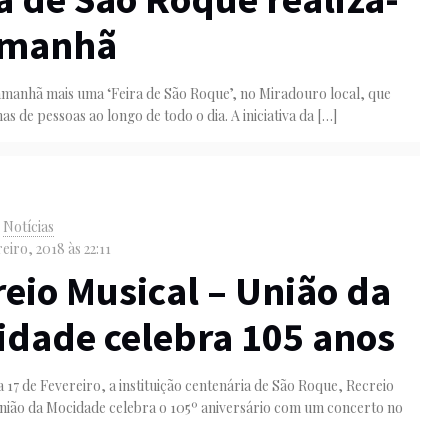
amanhã
manhã mais uma ‘Feira de São Roque’, no Miradouro local, que
as de pessoas ao longo de todo o dia. A iniciativa da
[…]
|
Notícias
eiro, 2018 às 22:11
eio Musical – União da
idade celebra 105 anos
 17 de Fevereiro, a instituição centenária de São Roque, Recreio
nião da Mocidade celebra o 105º aniversário com um concerto no